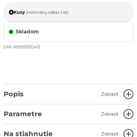
Kusy
(minimálny odber 2 ks)
Skladom
EAN: 8591957532413
Popis
Zobraziť
Parametre
Zobraziť
Na stiahnutie
Zobraziť