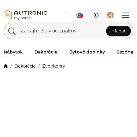
Zadajte 3 a viac znakov
Hľadať
Nábytok
Dekorácie
Bytové doplnky
Sezóna
Dekorácie
Zvonkohry