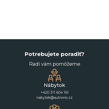
Potrebujete poradiť?
Radi vám pomôžeme
Nábytok
+420 311 604 161
nabytek@autronic.cz