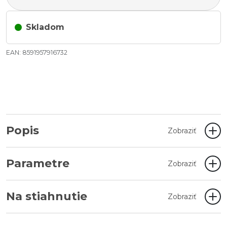
Skladom
EAN: 8591957916732
Popis
Zobraziť
Parametre
Zobraziť
Na stiahnutie
Zobraziť