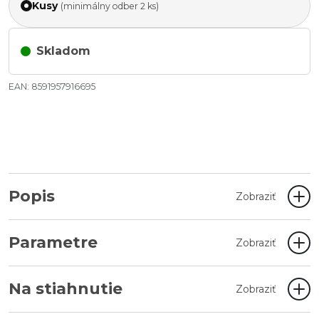
Kusy
(minimálny odber 2 ks)
Skladom
EAN: 8591957916695
Popis
Zobraziť
Parametre
Zobraziť
Na stiahnutie
Zobraziť