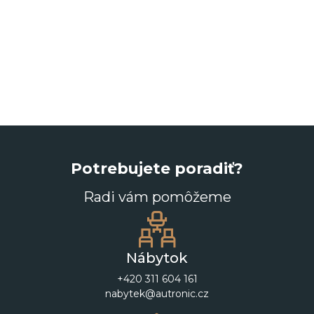
Potrebujete poradiť?
Radi vám pomôžeme
Nábytok
+420 311 604 161
nabytek@autronic.cz