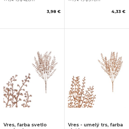
3,98 €
4,33 €
Vres, farba svetlo
Vres - umelý trs, farba