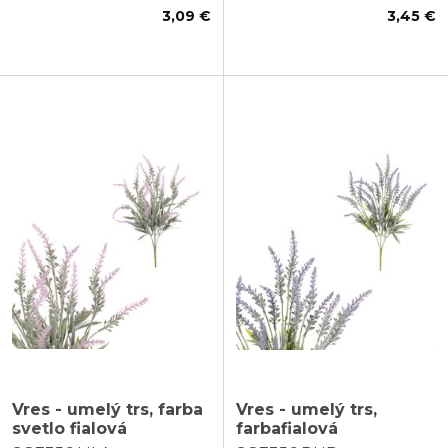
3,09 €
3,45 €
Vres - umelý trs, farba
Vres - umelý trs,
svetlo fialová
farbafialová