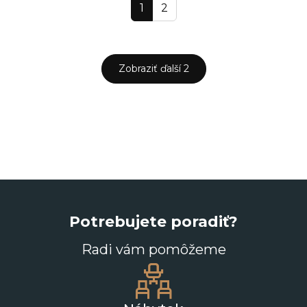
1
2
Zobraziť ďalší 2
Potrebujete poradiť?
Radi vám pomôžeme