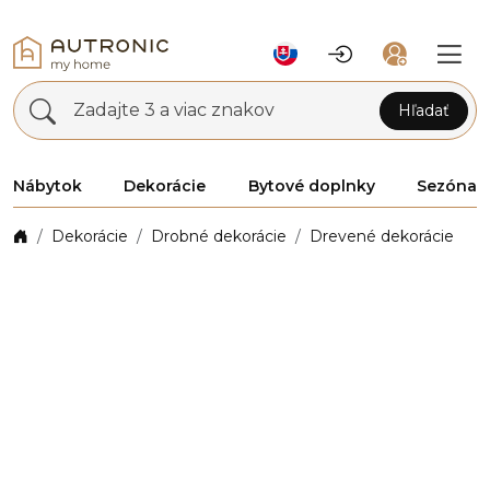
Zadajte 3 a viac znakov
Hľadať
Nábytok
Dekorácie
Bytové doplnky
Sezóna
Dekorácie
Drobné dekorácie
Drevené dekorácie