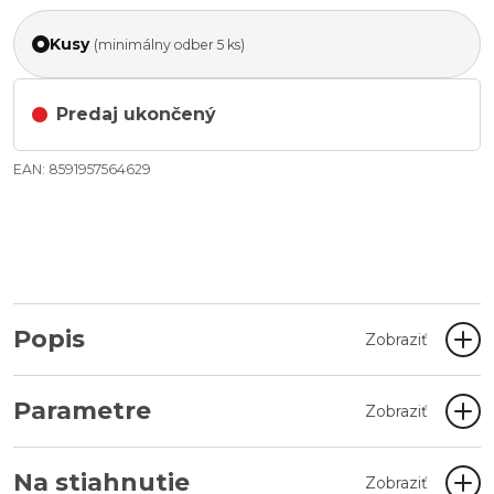
Kusy
(minimálny odber 5 ks)
Predaj ukončený
EAN: 8591957564629
Popis
Zobraziť
Parametre
Zobraziť
Na stiahnutie
Zobraziť