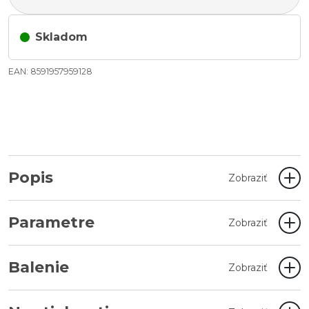
Skladom
EAN: 8591957959128
Popis
Zobraziť
Parametre
Zobraziť
Balenie
Zobraziť