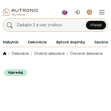
Zadajte 3 a viac znakov
Hľadať
Nábytok
Dekorácie
Bytové doplnky
Sezóna
Dekorácie
Drobné dekorácie
Drevené dekorácie
Výpredaj