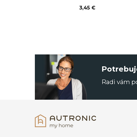
3,45 €
Potrebuj
Radi vám 