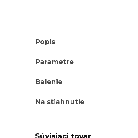
Popis
Parametre
Balenie
Na stiahnutie
Súvisiaci tovar