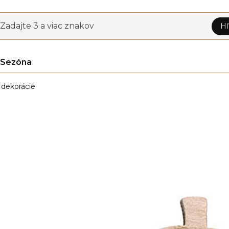
Zadajte 3 a viac znakov
Hľ
Sezóna
dekorácie