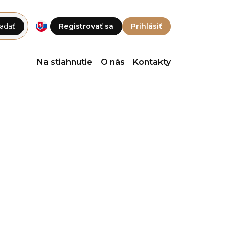
adať
Registrovať sa
Prihlásiť
Na stiahnutie
O nás
Kontakty