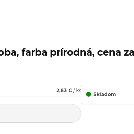
ba, farba prírodná, cena za 
2,83 €
/ ks
Skladom