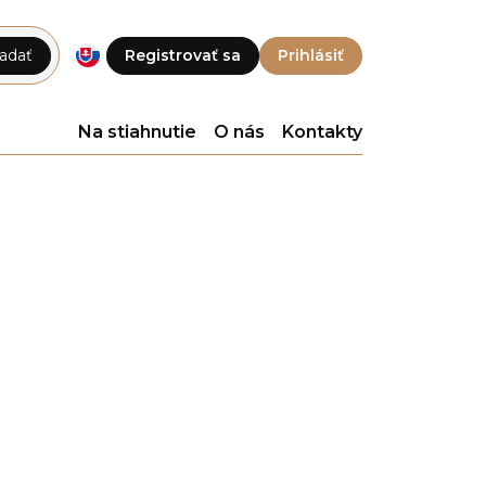
adať
Registrovať sa
Prihlásiť
Na stiahnutie
O nás
Kontakty