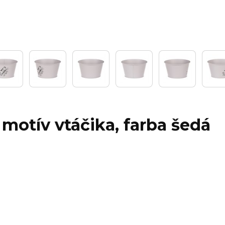
 motív vtáčika, farba šedá