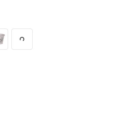
Working...