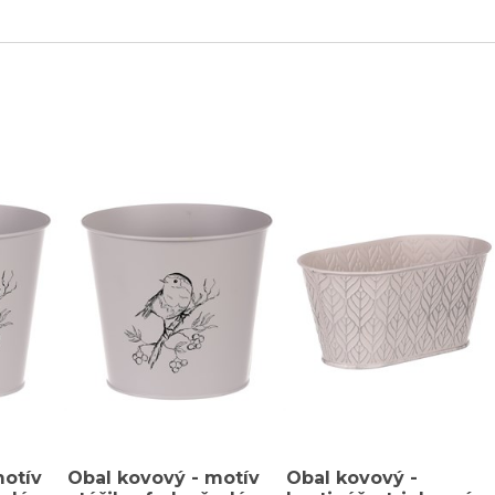
motív
Obal kovový - motív
Obal kovový -