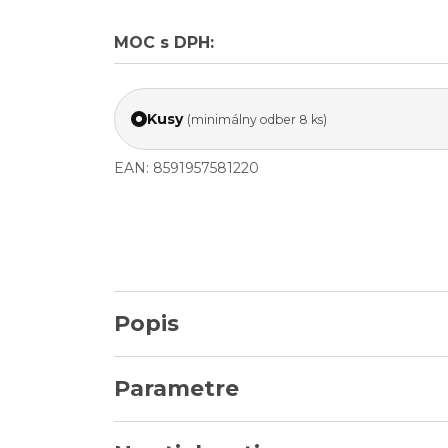
MOC s DPH:
Kusy
(minimálny odber 8 ks)
EAN: 8591957581220
Popis
Parametre