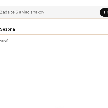
Zadajte 3 a viac znakov
Hľ
Sezóna
vové