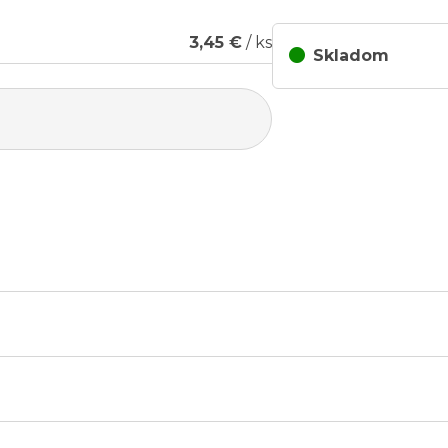
3,45 €
/ ks
Skladom