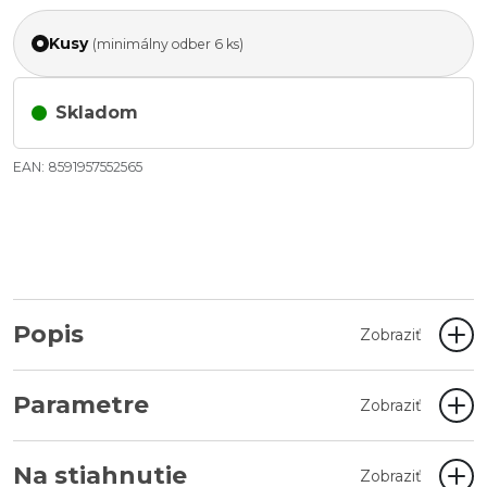
Kusy
(minimálny odber 6 ks)
Skladom
EAN: 8591957552565
Popis
Zobraziť
Parametre
Zobraziť
Na stiahnutie
Zobraziť