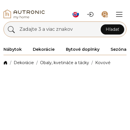
Zadajte 3 a viac znakov
Hľadať
Nábytok
Dekorácie
Bytové doplnky
Sezóna
Dekorácie
Obaly, kvetináče a tácky
Kovové