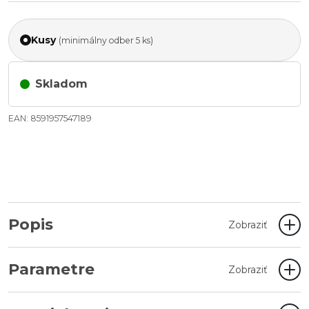
Kusy
(minimálny odber 5 ks)
Skladom
EAN: 8591957547189
Popis
Zobraziť
Parametre
Zobraziť