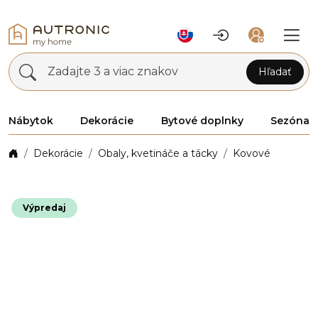
Zadajte 3 a viac znakov
Hľadať
Nábytok
Dekorácie
Bytové doplnky
Sezóna
Dekorácie
Obaly, kvetináče a tácky
Kovové
Výpredaj