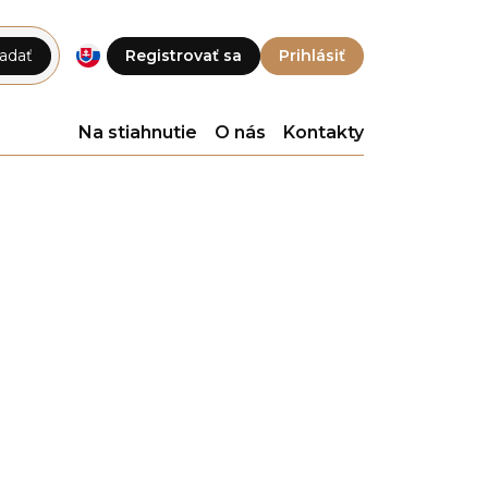
adať
Registrovať sa
Prihlásiť
Na stiahnutie
O nás
Kontakty