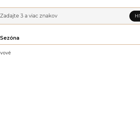
Zadajte 3 a viac znakov
Hľ
Sezóna
vové