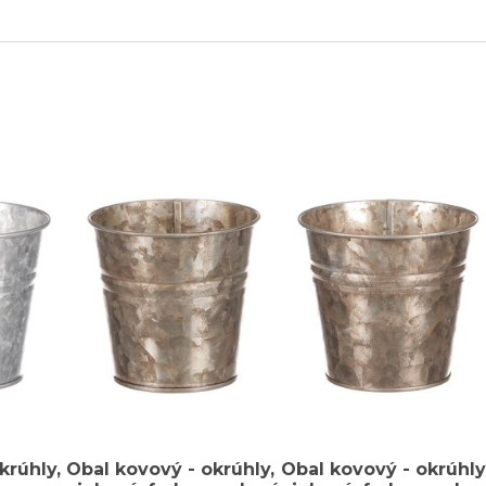
krúhly,
Obal kovový - okrúhly,
Obal kovový - okrúhly