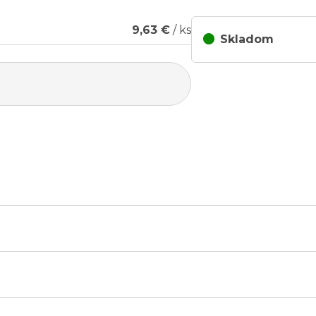
9,63 €
/ ks
Skladom