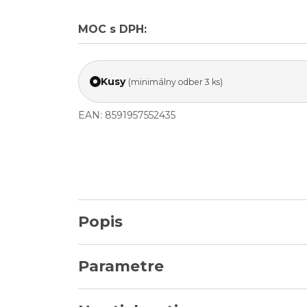
MOC s DPH:
Kusy
(minimálny odber 3 ks)
EAN: 8591957552435
Popis
Parametre