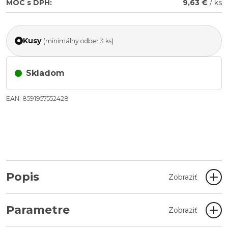
MOC s DPH:
9,63 €
/ ks
Kusy
(minimálny odber 3 ks)
Skladom
EAN: 8591957552428
Popis
Zobraziť
Parametre
Zobraziť