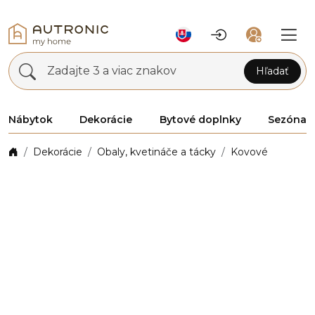
Zadajte 3 a viac znakov
Hľadať
Nábytok
Dekorácie
Bytové doplnky
Sezóna
Dekorácie
Obaly, kvetináče a tácky
Kovové