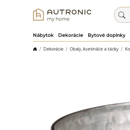
Nábytok
Dekorácie
Bytové doplnky
Dekorácie
Obaly, kvetináče a tácky
Ko