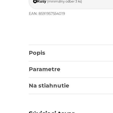
Kusy
(minimálny odber 3 ks)
EAN: 8591957554019
Popis
Parametre
Na stiahnutie