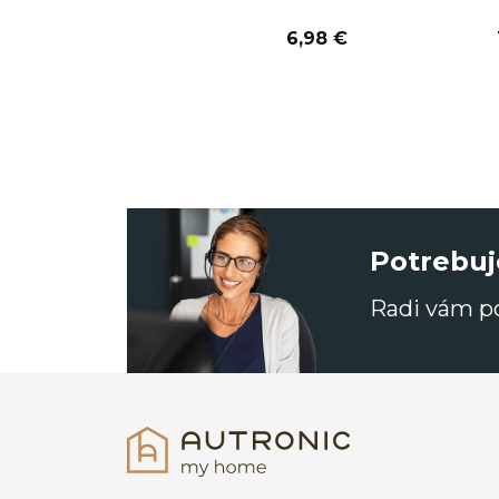
6,98 €
Potrebuj
Radi vám 