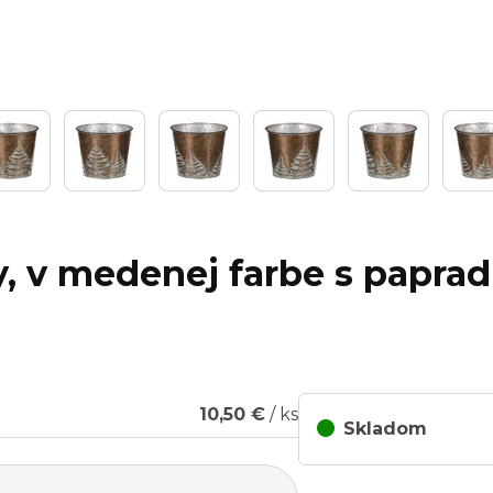
y, v medenej farbe s paprad
10,50 €
/ ks
Skladom