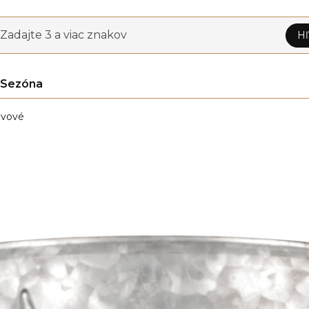
Zadajte 3 a viac znakov
Hľ
Sezóna
vové