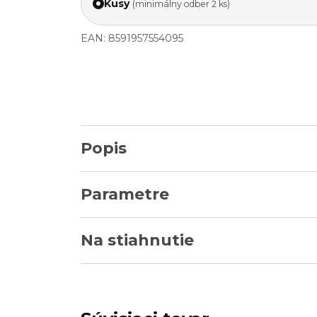
Kusy
(minimálny odber 2 ks)
EAN: 8591957554095
Popis
Parametre
Na stiahnutie