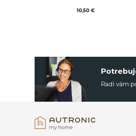
10,50 €
Potrebuj
Radi vám 