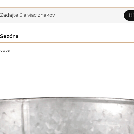
Zadajte 3 a viac znakov
Hľ
Sezóna
vové