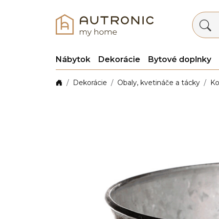
Nábytok
Dekorácie
Bytové doplnky
Dekorácie
Obaly, kvetináče a tácky
Ko