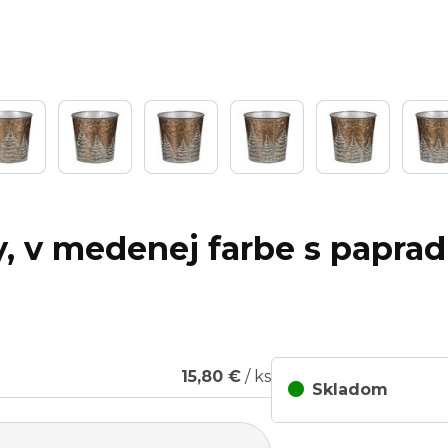
y, v medenej farbe s paprad
15,80 €
/ ks
Skladom