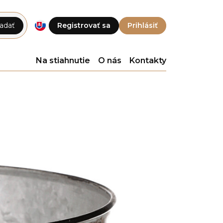
adať
Registrovať sa
Prihlásiť
Na stiahnutie
O nás
Kontakty