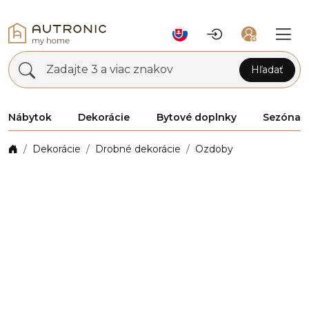
Zadajte 3 a viac znakov
Hľadať
Nábytok
Dekorácie
Bytové doplnky
Sezóna
Dekorácie
Drobné dekorácie
Ozdoby