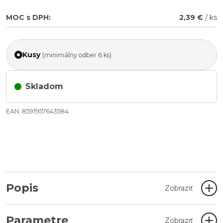
MOC s DPH:
2,39 €
/ ks
Kusy
(minimálny odber 6 ks)
Skladom
EAN: 8591957643584
Popis
Zobraziť
Parametre
Zobraziť