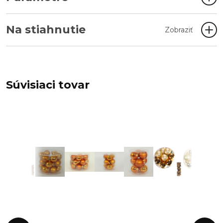
Na stiahnutie
Zobraziť
Súvisiaci tovar