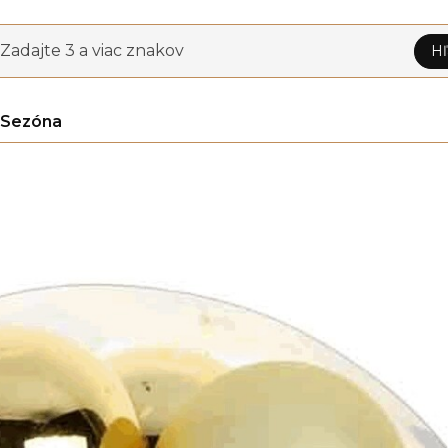
Zadajte 3 a viac znakov
Hľ
Sezóna