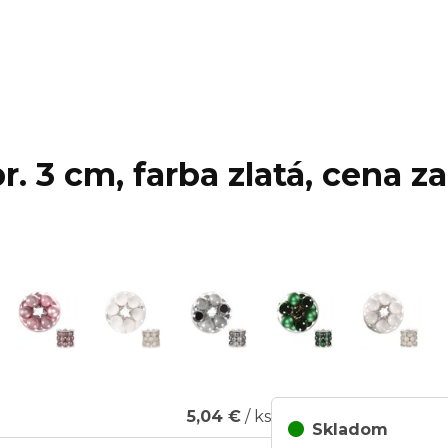
. 3 cm, farba zlatá, cena za
5,04 €
/ ks
Skladom