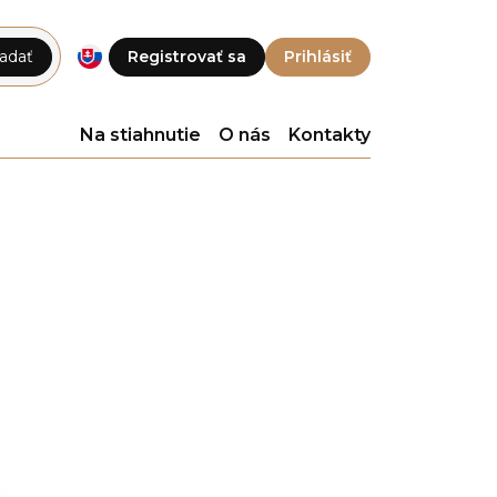
adať
Registrovať sa
Prihlásiť
Na stiahnutie
O nás
Kontakty