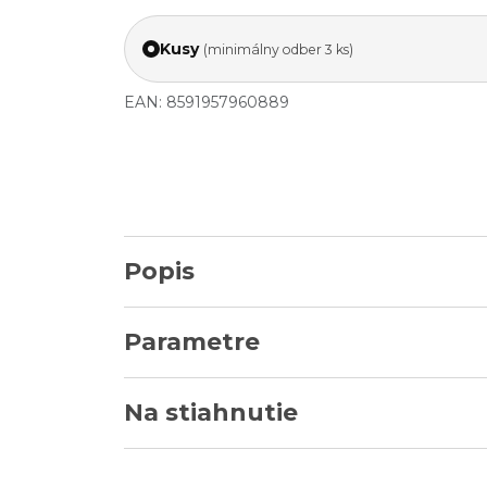
Kusy
(minimálny odber 3 ks)
EAN: 8591957960889
Popis
Parametre
Na stiahnutie