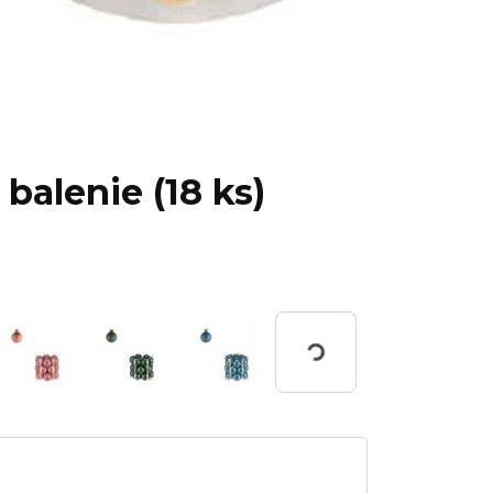
 balenie (18 ks)
Working...