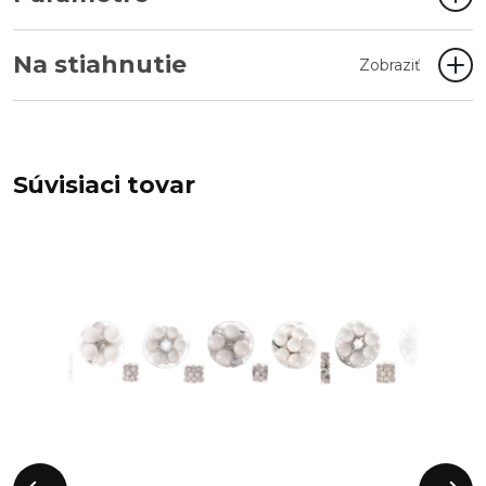
Na stiahnutie
Zobraziť
Súvisiaci tovar