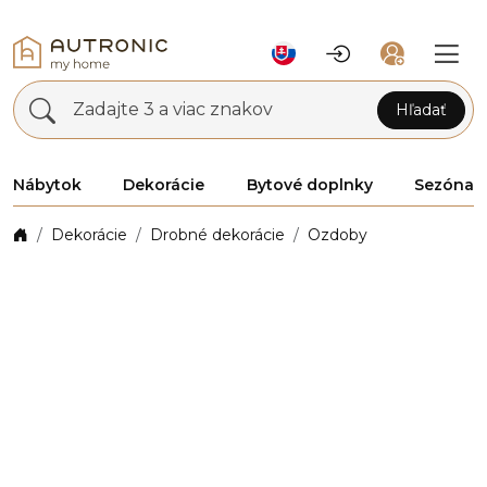
Zadajte 3 a viac znakov
Hľadať
Nábytok
Dekorácie
Bytové doplnky
Sezóna
Dekorácie
Drobné dekorácie
Ozdoby