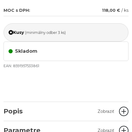
MOC s DPH:
118,00 €
/ ks
Kusy
(minimálny odber 3 ks)
Skladom
EAN: 8591957533861
Popis
Zobraziť
Parametre
Zobraziť