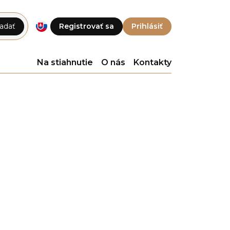
adať
Registrovať sa
Prihlásiť
Na stiahnutie
O nás
Kontakty