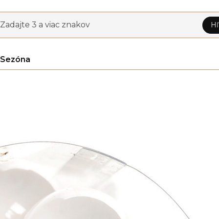
Zadajte 3 a viac znakov
Hľ
Sezóna