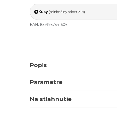
Kusy
(minimálny odber 2 ks)
EAN: 8591957541606
Popis
Parametre
Na stiahnutie