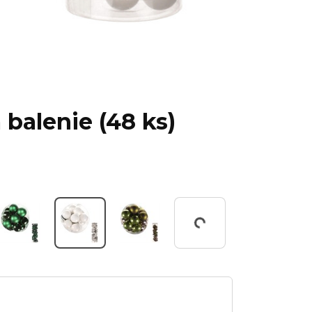
 balenie (48 ks)
Working...