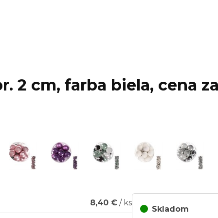
. 2 cm, farba biela, cena za
8,40 €
/ ks
Skladom