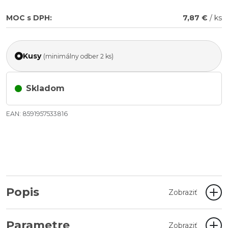
MOC s DPH:
7,87 €
/ ks
Kusy
(minimálny odber 2 ks)
Skladom
EAN: 8591957533816
Popis
Zobraziť
Parametre
Zobraziť