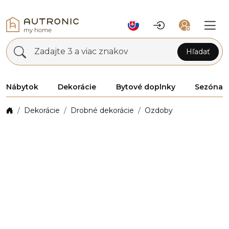
Zadajte 3 a viac znakov
Hľadať
Nábytok
Dekorácie
Bytové doplnky
Sezóna
Dekorácie
Drobné dekorácie
Ozdoby