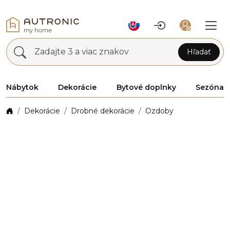
Zadajte 3 a viac znakov
Hľadať
Nábytok
Dekorácie
Bytové doplnky
Sezóna
Dekorácie
Drobné dekorácie
Ozdoby