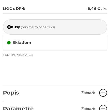
MOC s DPH:
8,46 €
/ ks
Kusy
(minimálny odber 2 ks)
Skladom
EAN: 8591957533823
Popis
Zobraziť
Parametre
Zobraziť