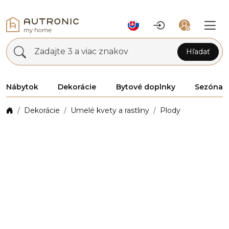
Zadajte 3 a viac znakov
Hľadať
Nábytok
Dekorácie
Bytové doplnky
Sezóna
Dekorácie
Umelé kvety a rastliny
Plody