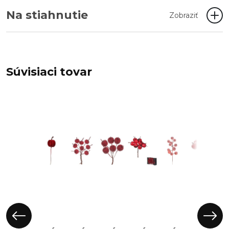
Na stiahnutie
Zobraziť
Súvisiaci tovar