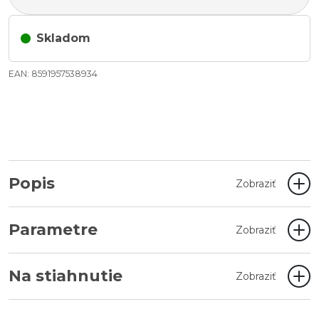
Skladom
EAN: 8591957538934
Popis
Zobraziť
Parametre
Zobraziť
Na stiahnutie
Zobraziť