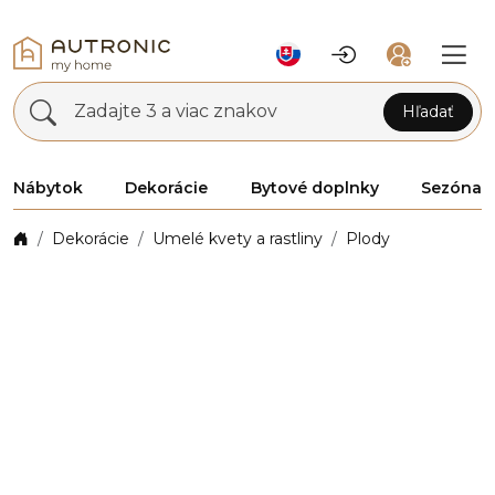
Zadajte 3 a viac znakov
Hľadať
Nábytok
Dekorácie
Bytové doplnky
Sezóna
Dekorácie
Umelé kvety a rastliny
Plody