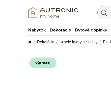
Nábytok
Dekorácie
Bytové doplnky
Dekorácie
Umelé kvety a rastliny
Plod
Výpredaj