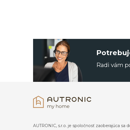
Potrebuj
Radi vám 
AUTRONIC, s.r.o. je spoločnosť zaoberajúca s