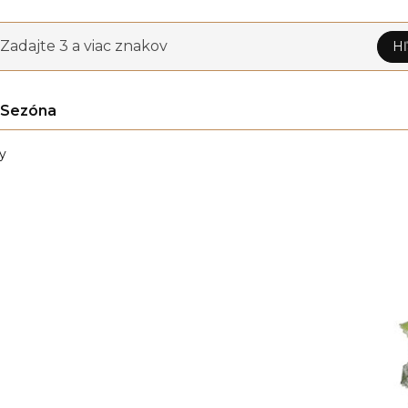
Zadajte 3 a viac znakov
Hľ
Sezóna
y