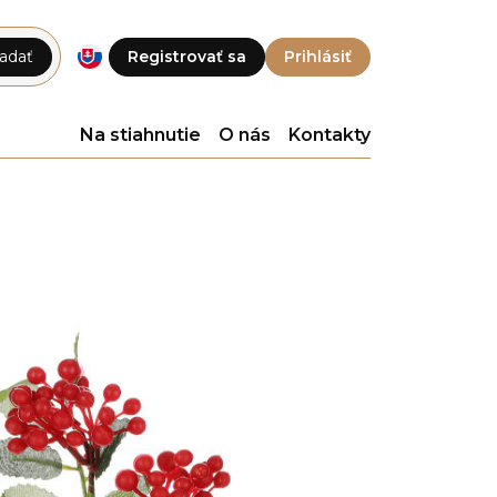
adať
Registrovať sa
Prihlásiť
Na stiahnutie
O nás
Kontakty