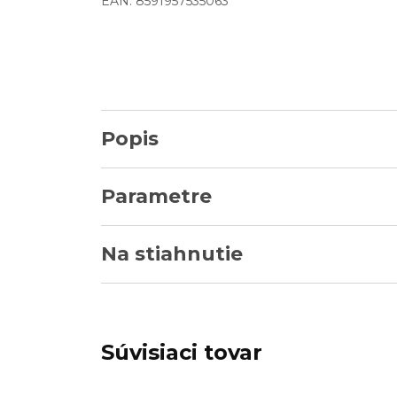
EAN: 8591957535063
Popis
Parametre
Na stiahnutie
Súvisiaci tovar