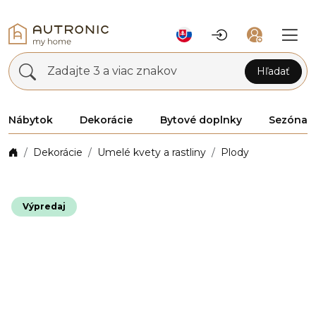
Zadajte 3 a viac znakov
Hľadať
Nábytok
Dekorácie
Bytové doplnky
Sezóna
Dekorácie
Umelé kvety a rastliny
Plody
Výpredaj