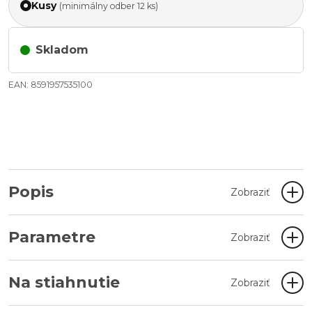
Kusy
(minimálny odber 12 ks)
Skladom
EAN: 8591957535100
Popis
Zobraziť
Parametre
Zobraziť
Na stiahnutie
Zobraziť