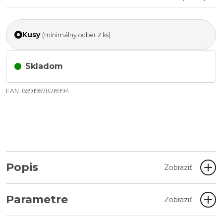
Kusy
(minimálny odber 2 ks)
Skladom
EAN: 8591957826994
Popis
Zobraziť
Parametre
Zobraziť