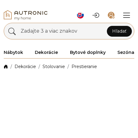
Zadajte 3 a viac znakov
Hľadať
Nábytok
Dekorácie
Bytové doplnky
Sezóna
Dekorácie
Stolovanie
Prestieranie