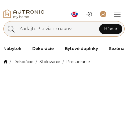
Zadajte 3 a viac znakov
Hľadať
Nábytok
Dekorácie
Bytové doplnky
Sezóna
Dekorácie
Stolovanie
Prestieranie