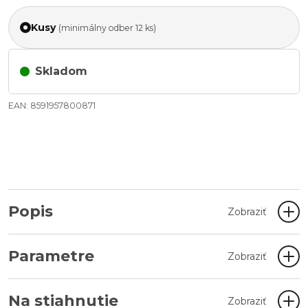
Kusy
(minimálny odber 12 ks)
Skladom
EAN: 8591957800871
Popis
Zobraziť
Parametre
Zobraziť
Na stiahnutie
Zobraziť