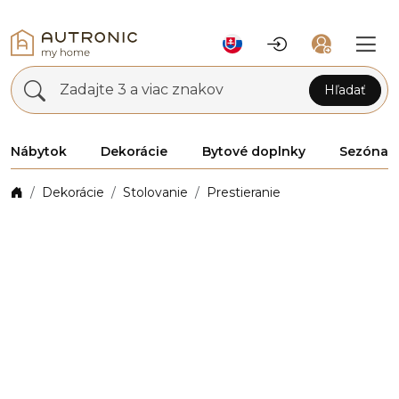
Zadajte 3 a viac znakov
Hľadať
Nábytok
Dekorácie
Bytové doplnky
Sezóna
Dekorácie
Stolovanie
Prestieranie