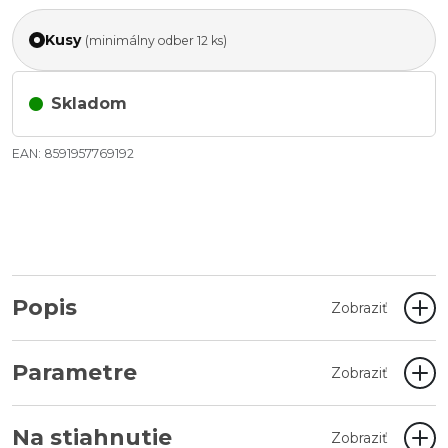
Kusy
(minimálny odber 12 ks)
Skladom
EAN: 8591957769192
Popis
Zobraziť
Parametre
Zobraziť
Na stiahnutie
Zobraziť