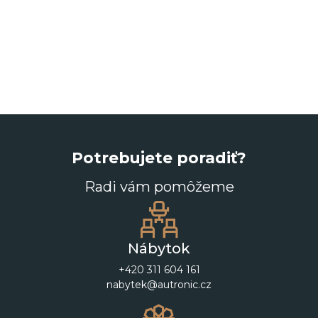
Potrebujete poradiť?
Radi vám pomôžeme
Nábytok
+420 311 604 161
nabytek@autronic.cz