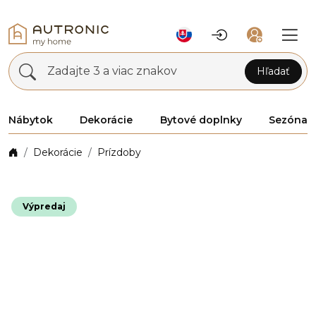
Zadajte 3 a viac znakov
Hľadať
Nábytok
Dekorácie
Bytové doplnky
Sezóna
Dekorácie
Prízdoby
Výpredaj