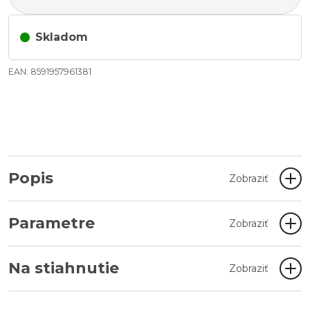
Skladom
EAN: 8591957961381
Popis
Zobraziť
Parametre
Zobraziť
Na stiahnutie
Zobraziť