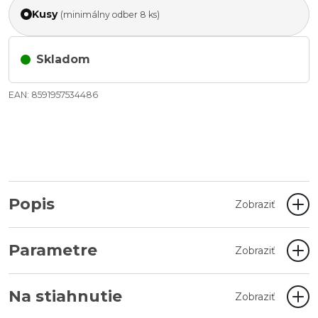
Kusy
(minimálny odber 8 ks)
Skladom
EAN: 8591957534486
Popis
Zobraziť
Parametre
Zobraziť
Na stiahnutie
Zobraziť