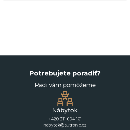
Potrebujete poradiť?
Radi vám pomôžeme
Nábytok
+420 311 604 161
nabytek@autronic.cz