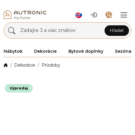
Zadajte 3 a viac znakov
Hľadať
Nábytok
Dekorácie
Bytové doplnky
Sezóna
Dekorácie
Prízdoby
Výpredaj