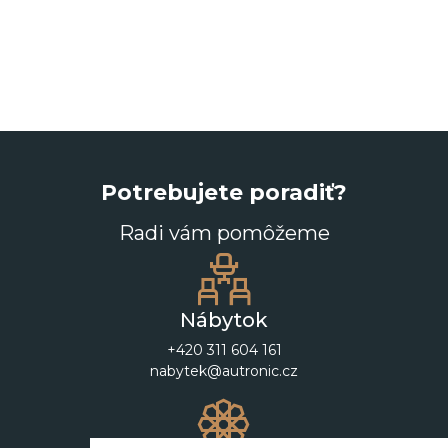
Potrebujete poradiť?
Radi vám pomôžeme
Nábytok
+420 311 604 161
nabytek@autronic.cz