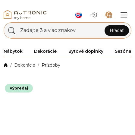
Zadajte 3 a viac znakov
Hľadať
Nábytok
Dekorácie
Bytové doplnky
Sezóna
Dekorácie
Prízdoby
Výpredaj