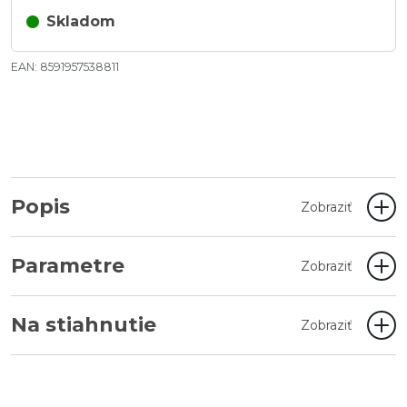
Skladom
EAN: 8591957538811
Popis
Zobraziť
Parametre
Zobraziť
Na stiahnutie
Zobraziť