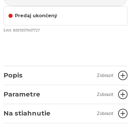
Predaj ukončený
EAN: 8591957967727
Popis
Zobraziť
Parametre
Zobraziť
Na stiahnutie
Zobraziť