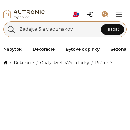
Zadajte 3 a viac znakov
Hľadať
Nábytok
Dekorácie
Bytové doplnky
Sezóna
Dekorácie
Obaly, kvetináče a tácky
Prútené