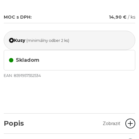
MOC s DPH:
14,90 €
/ ks
Kusy
(minimálny odber 2 ks)
Skladom
EAN: 8591957552534
Popis
Zobraziť