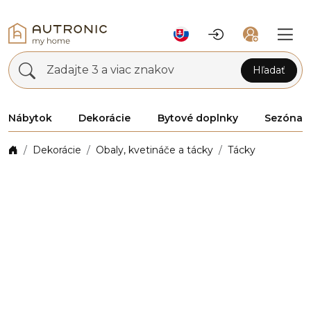
Zadajte 3 a viac znakov
Hľadať
Nábytok
Dekorácie
Bytové doplnky
Sezóna
Dekorácie
Obaly, kvetináče a tácky
Tácky