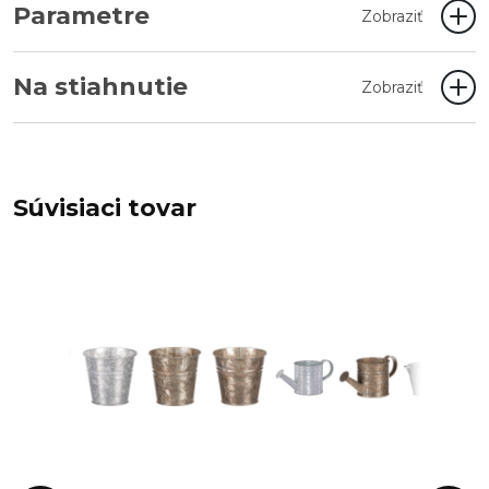
Parametre
Zobraziť
Na stiahnutie
Zobraziť
Súvisiaci tovar