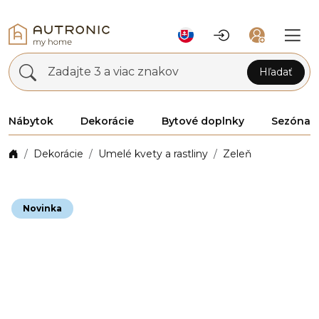
Zadajte 3 a viac znakov
Hľadať
Nábytok
Dekorácie
Bytové doplnky
Sezóna
Dekorácie
Umelé kvety a rastliny
Zeleň
Novinka