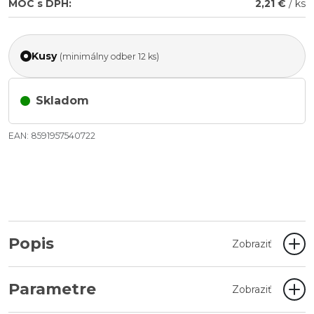
MOC s DPH:
2,21 €
/ ks
Kusy
(minimálny odber 12 ks)
Skladom
EAN: 8591957540722
Popis
Zobraziť
Parametre
Zobraziť