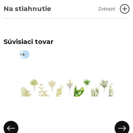
Na stiahnutie
Zobraziť
Súvisiaci tovar
Novinka