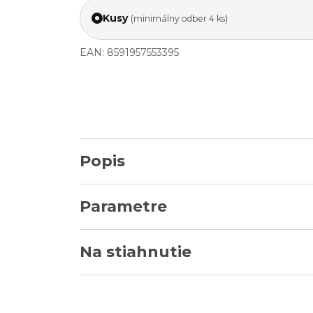
Kusy
(minimálny odber 4 ks)
EAN: 8591957553395
Popis
Parametre
Na stiahnutie