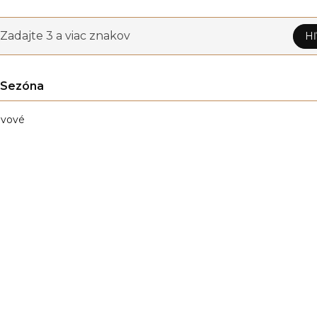
Zadajte 3 a viac znakov
Hľ
Sezóna
vové