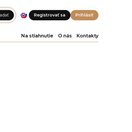
adať
Registrovať sa
Prihlásiť
Na stiahnutie
O nás
Kontakty