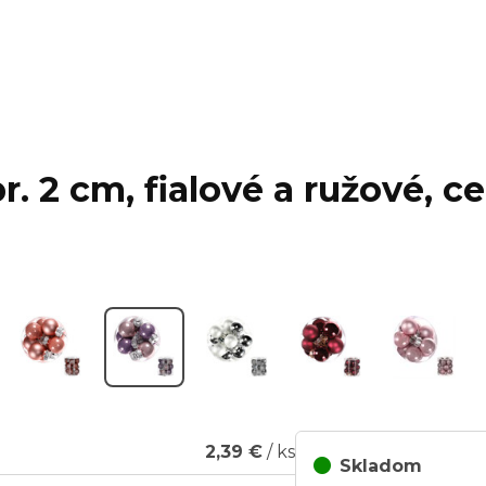
. 2 cm, fialové a ružové, ce
2,39 €
/ ks
Skladom