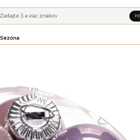
Zadajte 3 a viac znakov
Hľ
Sezóna