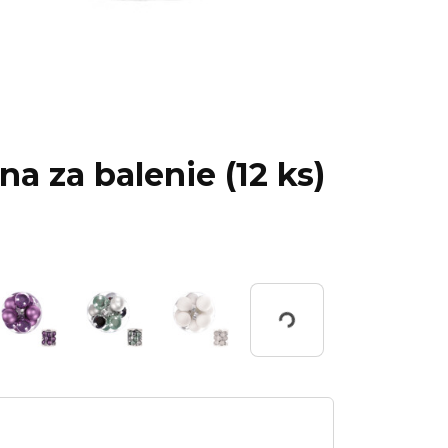
na za balenie (12 ks)
Working...