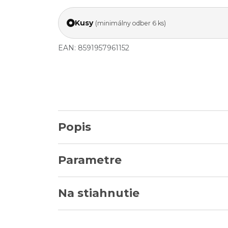
Kusy
(minimálny odber 6 ks)
EAN: 8591957961152
Popis
Parametre
Na stiahnutie