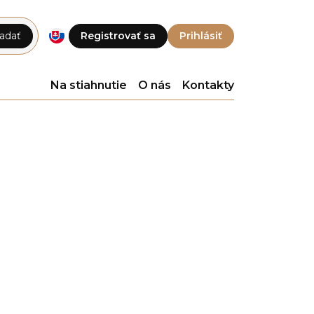
adať
Registrovať sa
Prihlásiť
Na stiahnutie
O nás
Kontakty