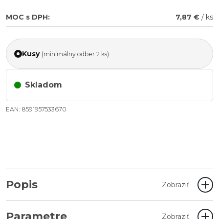
MOC s DPH:
7,87 €
/ ks
Kusy
(minimálny odber 2 ks)
Skladom
EAN: 8591957533670
Popis
Zobraziť
Parametre
Zobraziť