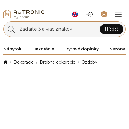
Zadajte 3 a viac znakov
Hľadať
Nábytok
Dekorácie
Bytové doplnky
Sezóna
Dekorácie
Drobné dekorácie
Ozdoby