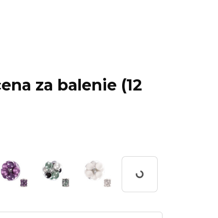
ena za balenie (12
Working...