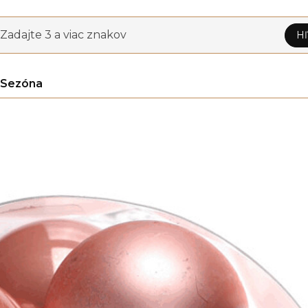
Zadajte 3 a viac znakov
Hľ
Sezóna