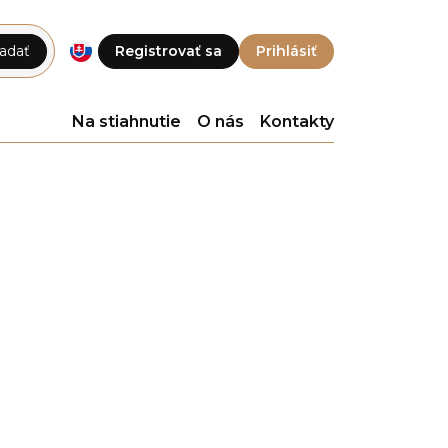
adať
Registrovať sa
Prihlásiť
Na stiahnutie
O nás
Kontakty