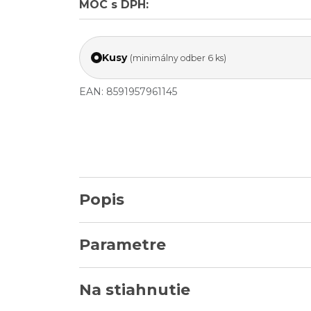
MOC s DPH:
Kusy
(minimálny odber 6 ks)
EAN: 8591957961145
Popis
Parametre
Na stiahnutie