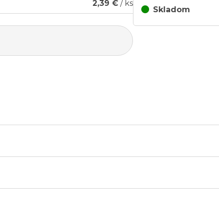
2,39 €
/ ks
Skladom