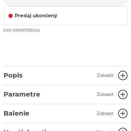
Predaj ukončený
EAN: 8591957953034
Popis
Zobraziť
Parametre
Zobraziť
Balenie
Zobraziť