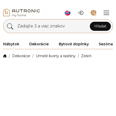
Zadajte 3 a viac znakov
Hľadať
Nábytok
Dekorácie
Bytové doplnky
Sezóna
Dekorácie
Umelé kvety a rastliny
Zeleň