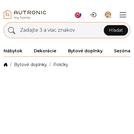
Zadajte 3 a viac znakov
Hľadať
Nábytok
Dekorácie
Bytové doplnky
Sezóna
Bytové doplnky
Poličky