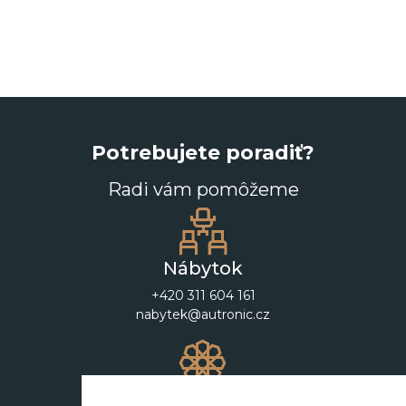
Potrebujete poradiť?
Radi vám pomôžeme
Nábytok
+420 311 604 161
nabytek@autronic.cz
Dekorácie