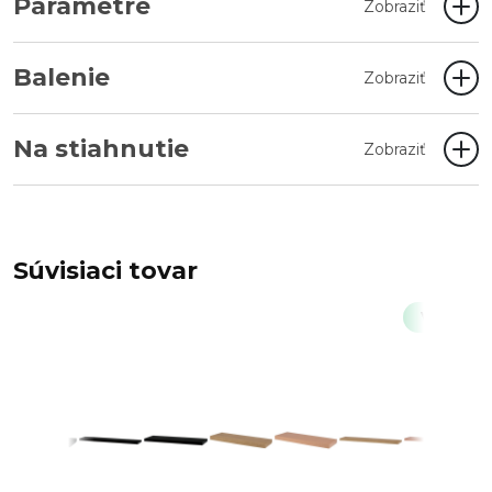
Parametre
Zobraziť
Balenie
Zobraziť
Na stiahnutie
Zobraziť
Súvisiaci tovar
Výpredaj