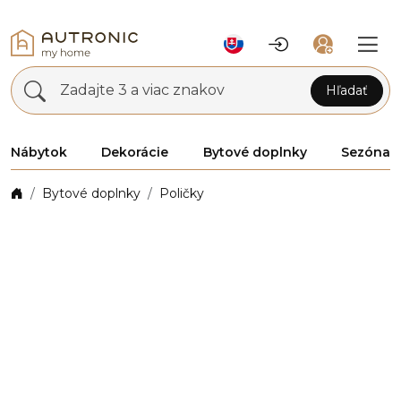
Zadajte 3 a viac znakov
Hľadať
Nábytok
Dekorácie
Bytové doplnky
Sezóna
Bytové doplnky
Poličky