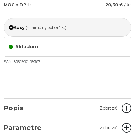
MOC s DPH:
20,30 €
/ ks
Kusy
(minimálny odber 1 ks)
Skladom
EAN: 8591957459567
Popis
Zobraziť
Parametre
Zobraziť