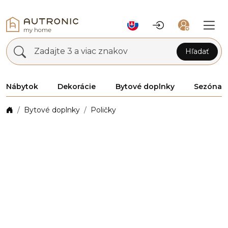
Zadajte 3 a viac znakov
Hľadať
Nábytok
Dekorácie
Bytové doplnky
Sezóna
Bytové doplnky
Poličky