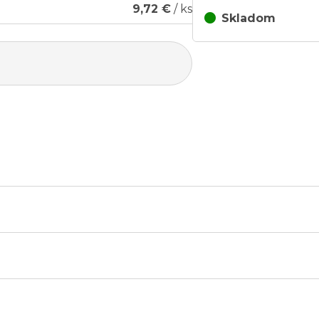
9,72 €
/ ks
Skladom