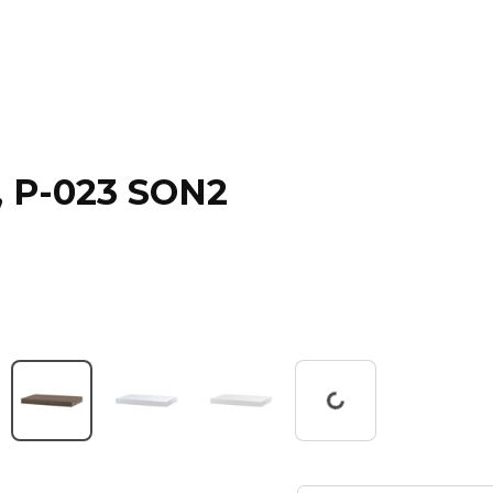
, P-023 SON2
Working...