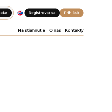
adať
Registrovať sa
Prihlásiť
Na stiahnutie
O nás
Kontakty