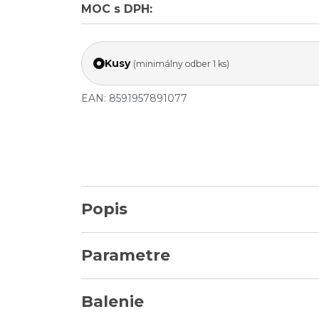
MOC s DPH:
Kusy
(minimálny odber 1 ks)
EAN: 8591957891077
Popis
Parametre
Balenie