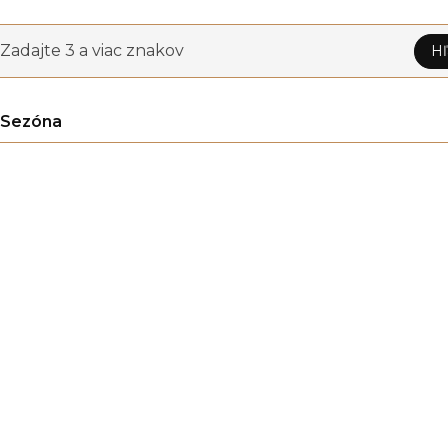
Zadajte 3 a viac znakov
Hľ
Sezóna