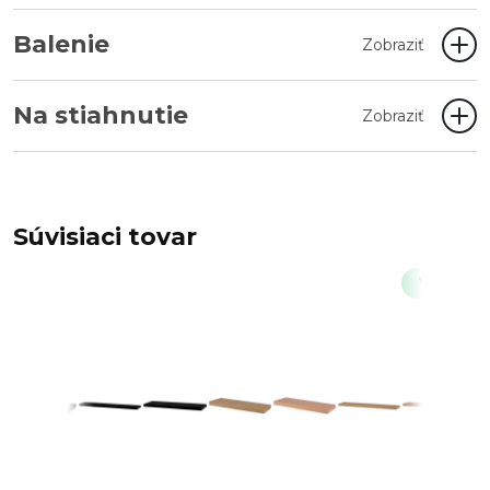
Balenie
Zobraziť
Na stiahnutie
Zobraziť
Súvisiaci tovar
Výpredaj