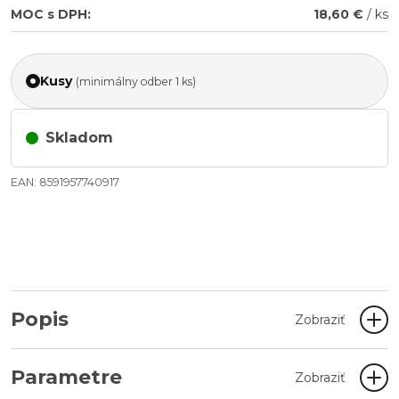
MOC s DPH:
18,60 €
/ ks
Kusy
(minimálny odber 1 ks)
Skladom
EAN: 8591957740917
Popis
Zobraziť
Parametre
Zobraziť