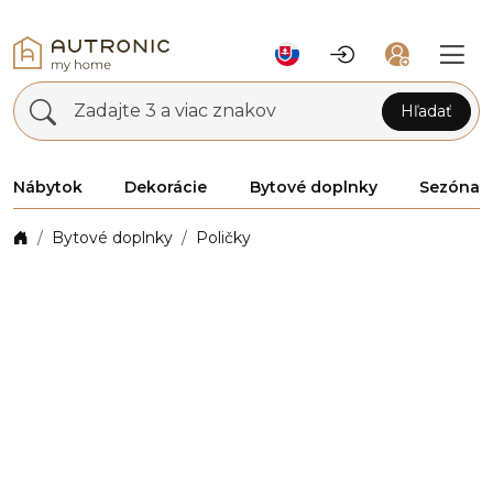
Zadajte 3 a viac znakov
Hľadať
Nábytok
Dekorácie
Bytové doplnky
Sezóna
Bytové doplnky
Poličky