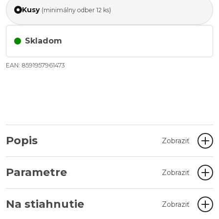
Kusy
(minimálny odber 12 ks)
Skladom
EAN: 8591957961473
Popis
Zobraziť
Parametre
Zobraziť
Na stiahnutie
Zobraziť