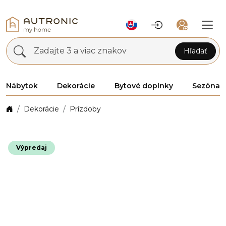
Zadajte 3 a viac znakov
Hľadať
Nábytok
Dekorácie
Bytové doplnky
Sezóna
Dekorácie
Prízdoby
Výpredaj