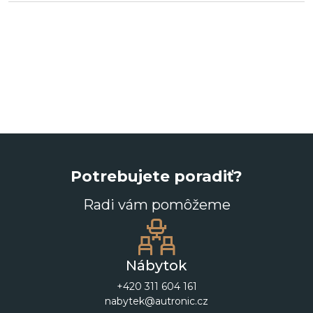
Potrebujete poradiť?
Radi vám pomôžeme
Nábytok
+420 311 604 161
nabytek@autronic.cz