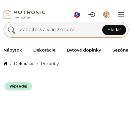
Zadajte 3 a viac znakov
Hľadať
Nábytok
Dekorácie
Bytové doplnky
Sezóna
Dekorácie
Prízdoby
Výpredaj