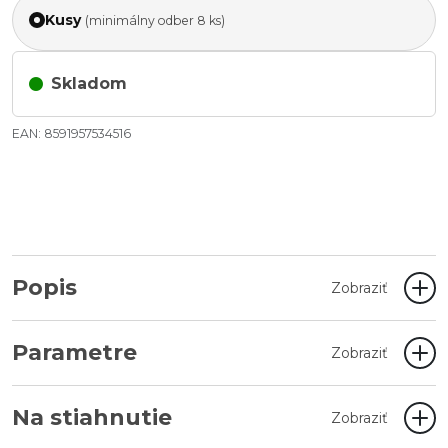
Kusy
(minimálny odber 8 ks)
Skladom
EAN: 8591957534516
Popis
Zobraziť
Parametre
Zobraziť
Na stiahnutie
Zobraziť