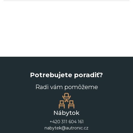
Potrebujete poradiť?
Radi vám pomôžeme
Nábytok
+420 311 604 161
nabytek@autronic.cz