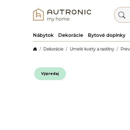
Nábytok
Dekorácie
Bytové doplnky
Dekorácie
Umelé kvety a rastliny
Prev
Výpredaj