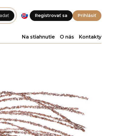
adať
Registrovať sa
Prihlásiť
Na stiahnutie
O nás
Kontakty