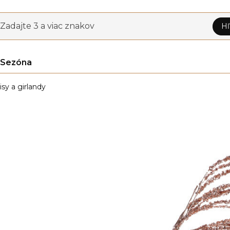
Zadajte 3 a viac znakov
Hľ
Sezóna
isy a girlandy