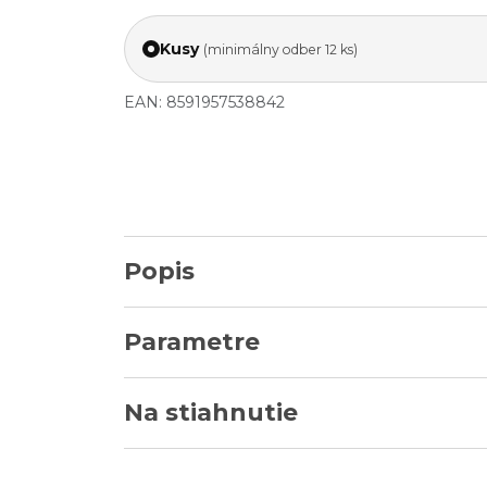
Kusy
(minimálny odber 12 ks)
EAN: 8591957538842
Popis
Parametre
Na stiahnutie