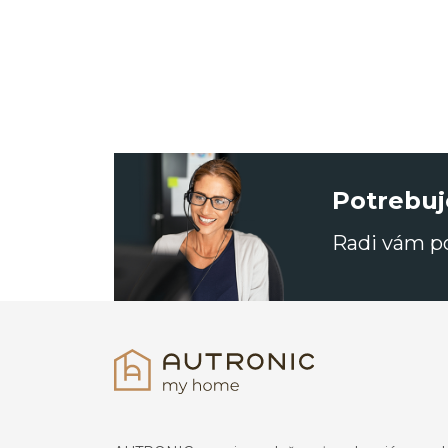
Potrebuj
Radi vám 