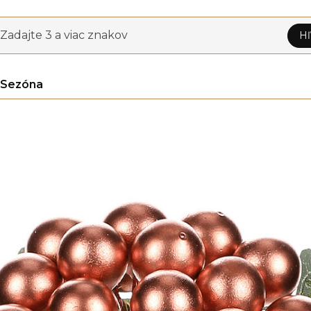
Zadajte 3 a viac znakov
Hľ
Sezóna