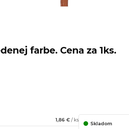
denej farbe. Cena za 1ks.
1,86 €
/ ks
Skladom