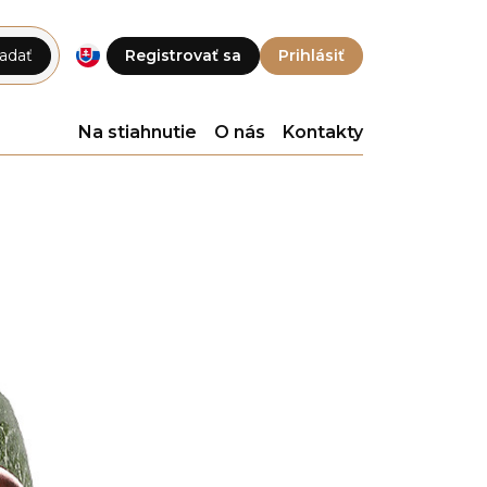
adať
Registrovať sa
Prihlásiť
Na stiahnutie
O nás
Kontakty