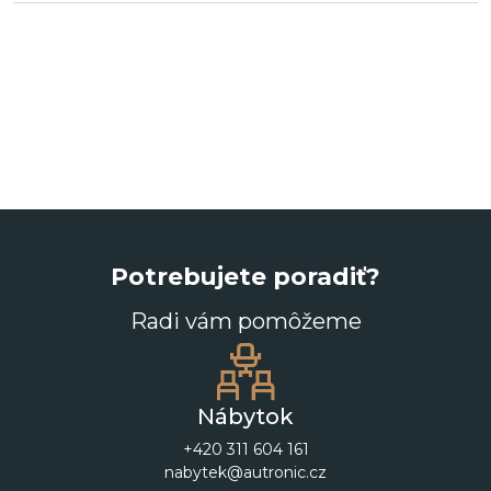
Potrebujete poradiť?
Radi vám pomôžeme
Nábytok
+420 311 604 161
nabytek@autronic.cz