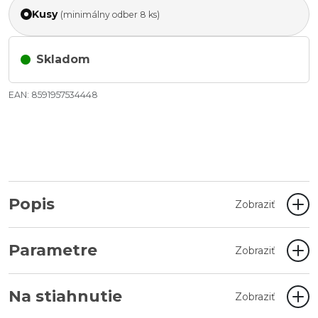
Kusy
(minimálny odber 8 ks)
Skladom
EAN: 8591957534448
Popis
Zobraziť
Parametre
Zobraziť
Na stiahnutie
Zobraziť