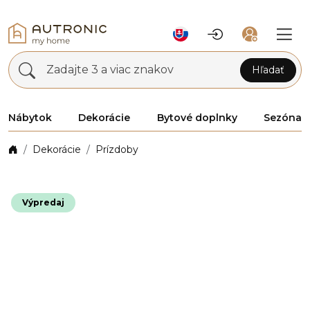
Zadajte 3 a viac znakov
Hľadať
Nábytok
Dekorácie
Bytové doplnky
Sezóna
Dekorácie
Prízdoby
Výpredaj