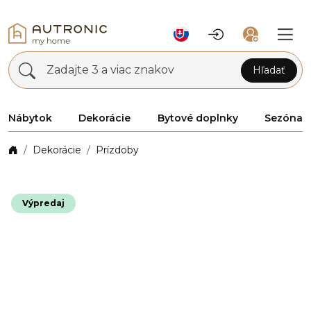
Zadajte 3 a viac znakov
Hľadať
Nábytok
Dekorácie
Bytové doplnky
Sezóna
Dekorácie
Prízdoby
Výpredaj