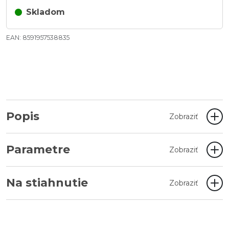
Skladom
EAN: 8591957538835
Popis
Zobraziť
Parametre
Zobraziť
Na stiahnutie
Zobraziť