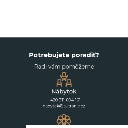
Potrebujete poradiť?
Radi vám pomôžeme
Nábytok
+420 311 604 161
nabytek@autronic.cz