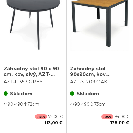
Záhradný stôl 90 x 90
Záhradný stôl
cm, kov, sivý, AZT-
90x90cm, kov,
L1352 GREY
polywood, hnedá,
AZT-L1352 GREY
AZT-S1209 OAK
AZT-S1209 OAK
Skladom
Skladom
90
90
72
cm
90
90
73
cm
172,00 €
194,00 €
- 34%
- 35%
113,00 €
126,00 €