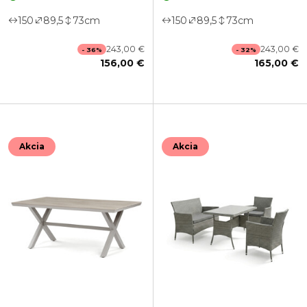
150
89,5
73
cm
150
89,5
73
cm
243,00 €
243,00 €
- 36%
- 32%
156,00 €
165,00 €
Akcia
Akcia