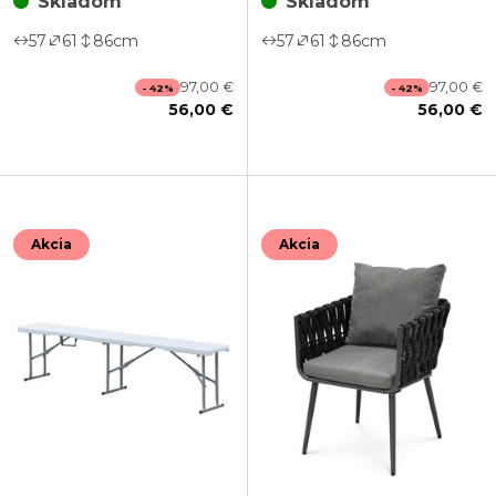
Skladom
Skladom
57
61
86
cm
57
61
86
cm
97,00 €
97,00 €
- 42%
- 42%
56,00 €
56,00 €
Akcia
Akcia